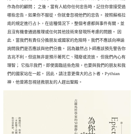
作為你的顧問； 之後，當有人給你任何忠告時，記住你曾接受過
哪些忠告，如果你不服從，你就會忽視他們的忠告。 按照蘇格拉
底的規定進行占卜，在這種情況下，整個考慮都與事件有關，並
且沒有機會通過推理或任何其他技術來發現所考慮的問題。 因
此，當我們有責任分擔朋友或國家的危險時，我們不應該向神諭
詢問我們是否應該與他們分擔。 因為雖然占卜師應該預先警告你
吉兆不利，但這無非是預示著死亡、殘廢或流放。 但我們內心有
理智； 它指示我們，即使面臨這些危險，也要與我們的朋友和我
們的國家站在一起。 因此，請注意更偉大的占卜者，Pythian
神，他曾將忽視拯救朋友的人趕出聖殿。