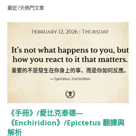
最近7天熱門文章
《手冊》/愛比克泰德—
《Enchiridion》/Epictetus 翻譯與
解析