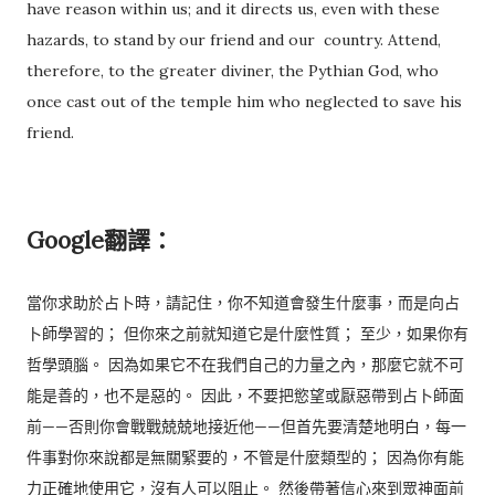
have reason within us; and it directs us, even with these
hazards, to stand by our friend and our country. Attend,
therefore, to the greater diviner, the Pythian God, who
once cast out of the temple him who neglected to save his
friend.
Google翻譯：
當你求助於占卜時，請記住，你不知道會發生什麼事，而是向占
卜師學習的； 但你來之前就知道它是什麼性質； 至少，如果你有
哲學頭腦。 因為如果它不在我們自己的力量之內，那麼它就不可
能是善的，也不是惡的。 因此，不要把慾望或厭惡帶到占卜師面
前——否則你會戰戰兢兢地接近他——但首先要清楚地明白，每一
件事對你來說都是無關緊要的，不管是什麼類型的； 因為你有能
力正確地使用它，沒有人可以阻止。 然後帶著信心來到眾神面前