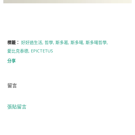
標籤：
好好過生活
哲學
斯多葛
斯多噶
斯多噶哲學
愛比克泰德
EPICTETUS
分享
留言
張貼留言