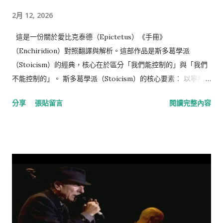
2月 12, 2026
這是一份關於愛比克泰德（Epictetus）《手冊》
（Enchiridion）對照翻譯與解析。這部作品是斯多葛學派
（Stoicism）的經典，核心在於區分「我們能控制的」與「我們
不能控制的」。 斯多葛學派（Stoicism）的核心要素： 以寧靜
的心靈接納無法改變的一切， 以勇氣面對可以改變的一切， 以智
分享
張貼留言
閱讀完整內容
慧分辨兩者的差異。 —《別因渴望你沒有的，糟蹋了你已經擁有
的》 備註： 英文出處
https://classics.mit.edu/Epictetus/epicench.html Gemini對
話過程： https://gemini.google.com/share/d001e7c2eebb
📘 1-30完整原文與中譯 (Full Text & Translation) 原文 (The
Enchiridion - Elizabeth Carter Translation) 中文翻譯
(Chinese Translation) The Enchiridion By Epictetus.
Written 135 A.C.E. Translated by Elizabeth Carter 《手冊》
愛比克泰德 著。寫於西元 135 年。伊莉莎白·卡特 英譯。 1.