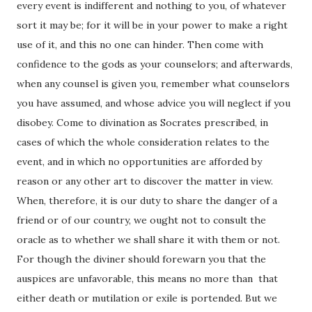
every event is indifferent and nothing to you, of whatever
sort it may be; for it will be in your power to make a right
use of it, and this no one can hinder. Then come with
confidence to the gods as your counselors; and afterwards,
when any counsel is given you, remember what counselors
you have assumed, and whose advice you will neglect if you
disobey. Come to divination as Socrates prescribed, in
cases of which the whole consideration relates to the
event, and in which no opportunities are afforded by
reason or any other art to discover the matter in view.
When, therefore, it is our duty to share the danger of a
friend or of our country, we ought not to consult the
oracle as to whether we shall share it with them or not.
For though the diviner should forewarn you that the
auspices are unfavorable, this means no more than that
either death or mutilation or exile is portended. But we