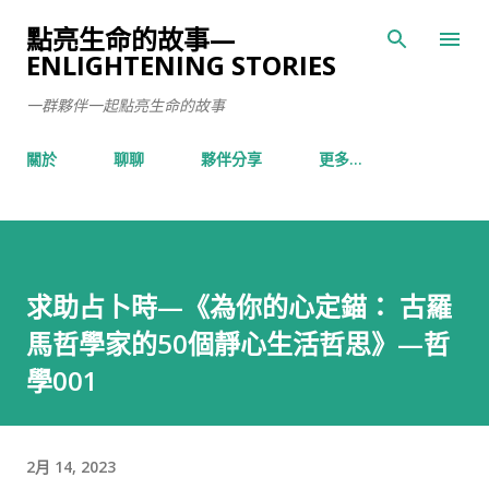
跳到主要內容
點亮生命的故事—
ENLIGHTENING STORIES
一群夥伴一起點亮生命的故事
關於
聊聊
夥伴分享
更多…
求助占卜時—《為你的心定錨： 古羅
馬哲學家的50個靜心生活哲思》—哲
學001
2月 14, 2023