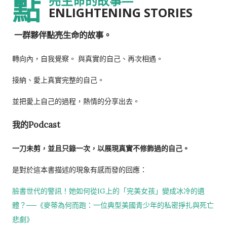
點
亮生命的故事—
ENLIGHTENING STORIES
一群夥伴點亮生命的故事。
轉向內，自我覺察。 與真實的自己、再次相遇。
接納、愛上真實完整的自己。
並把愛上自己的過程，熱情的分享出去。
我的Podcast
一刀未剪，並且只錄一次，以展現真實不修飾過的自己。
是對於這本書描述的現象有感而發的回應：
臉書世代的警訊！她如何從IG上的「完美女孩」變成冰冷的遺
體？──《麥蒂為何而跑：一位典型美國青少年的私密掙扎與死亡
悲劇》