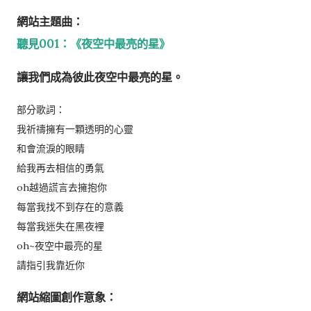
網站主題曲：
聽見001：《夜空中最亮的星》
讓我們成為彼此夜空中最亮的星。
部分歌詞：
我祈禱擁有一顆透明的心靈
和會流淚的眼睛
給我再去相信的勇氣
oh越過謊言去擁抱你
每當我找不到存在的意義
每當我迷失在黑夜裡
oh~夜空中最亮的星
請指引我靠近你
網站縮圖創作意象：