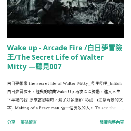
Wake up - Arcade Fire /白日夢冒險
王/The Secret Life of Walter
Mitty —聽見007
白日夢想家 the secret life of Walter Mitty_哔哩哔哩_bilibili
白日夢冒險王，經典的歌曲Wake Up 再次深深觸動，進入人生
下半場的我! 原來當初看時，漏了好多細節! 彩蛋：(注意背景的文
字) Making of a Brave man. 做一個勇敢的人。 To see the
world. 去探索世界。 Things Dangerous to come to. 面對危
分享
張貼留言
閱讀完整內容
險、不確定的事物。 Passport to see behind walls. 通往表面下